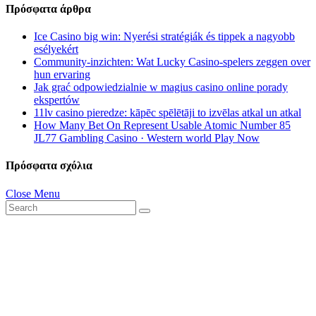
Πρόσφατα άρθρα
Ice Casino big win: Nyerési stratégiák és tippek a nagyobb
esélyekért
Community-inzichten: Wat Lucky Casino-spelers zeggen over
hun ervaring
Jak grać odpowiedzialnie w magius casino online porady
ekspertów
11lv casino pieredze: kāpēc spēlētāji to izvēlas atkal un atkal
How Many Bet On Represent Usable Atomic Number 85
JL77 Gambling Casino · Western world Play Now
Πρόσφατα σχόλια
Close Menu