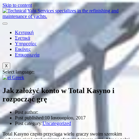
Skip to content
Κεντρική
Σχετικά
Υπηρεσίες
Εικόνες
Επικοινωνία
X
Select language:
Greek
Jak założyć konto w Total Kasyno i
rozpocząć grę
Post author:
Post published:
10 Ιανουαρίου, 2017
Post category:
Uncategorized
Total Kasyno często przyciąga wielu graczy swoim szerokim