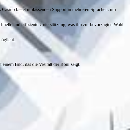
ius Casino bietet umfassenden Support in mehreren Sprachen, um
chnelle und effiziente Unterstützung, was ihn zur bevorzugten Wahl
möglicht.
 einem Bild, das die Vielfalt der Boni zeigt: