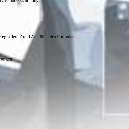
ystemübersicht nötig.
‘Registrieren’ und Ausfüllen des Formulars.
rungen.
r.