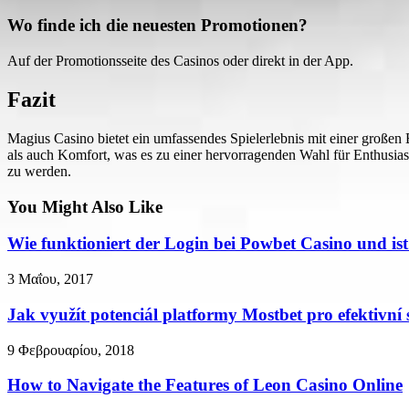
Wo finde ich die neuesten Promotionen?
Auf der Promotionsseite des Casinos oder direkt in der App.
Fazit
Magius Casino bietet ein umfassendes Spielerlebnis mit einer große
als auch Komfort, was es zu einer hervorragenden Wahl für Enthusiast
zu werden.
You Might Also Like
Wie funktioniert der Login bei Powbet Casino und ist 
3 Μαΐου, 2017
Jak využít potenciál platformy Mostbet pro efektivní 
9 Φεβρουαρίου, 2018
How to Navigate the Features of Leon Casino Online