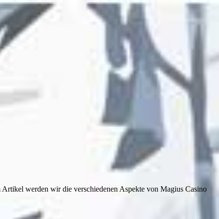
em Artikel werden wir die verschiedenen Aspekte von Magius Casino