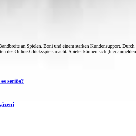
n Bandbreite an Spielen, Boni und einem starken Kundensupport. Durch
en des Online-Glücksspiels macht. Spieler können sich [hier anmelden]
es seriös?
sázení