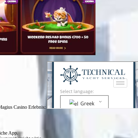
 Magius Casino Erlebnis:
iche App.